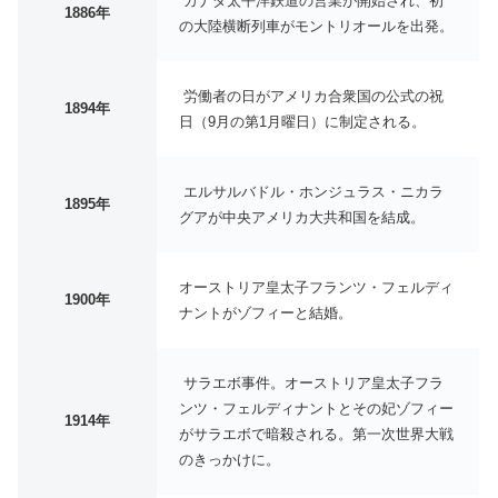
カナダ太平洋鉄道の営業が開始され、初
1886年
の大陸横断列車がモントリオールを出発。
労働者の日がアメリカ合衆国の公式の祝
1894年
日（9月の第1月曜日）に制定される。
エルサルバドル・ホンジュラス・ニカラ
1895年
グアが中央アメリカ大共和国を結成。
オーストリア皇太子フランツ・フェルディ
1900年
ナントがゾフィーと結婚。
サラエボ事件。オーストリア皇太子フラ
ンツ・フェルディナントとその妃ゾフィー
1914年
がサラエボで暗殺される。第一次世界大戦
のきっかけに。