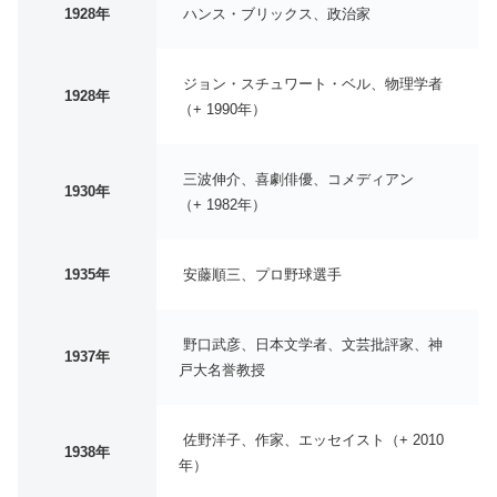
1928年
ハンス・ブリックス、政治家
ジョン・スチュワート・ベル、物理学者
1928年
（+ 1990年）
三波伸介、喜劇俳優、コメディアン
1930年
（+ 1982年）
1935年
安藤順三、プロ野球選手
野口武彦、日本文学者、文芸批評家、神
1937年
戸大名誉教授
佐野洋子、作家、エッセイスト（+ 2010
1938年
年）