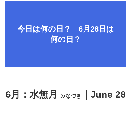
今日は何の日？ 6月28日は
何の日？
6月：水無月
｜June 28
みなづき