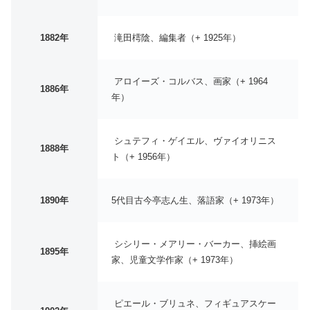
1882年
滝田樗陰、編集者（+ 1925年）
アロイーズ・コルバス、画家（+ 1964
1886年
年）
シュテフィ・ゲイエル、ヴァイオリニス
1888年
ト（+ 1956年）
1890年
5代目古今亭志ん生、落語家（+ 1973年）
シシリー・メアリー・バーカー、挿絵画
1895年
家、児童文学作家（+ 1973年）
ピエール・ブリュネ、フィギュアスケー