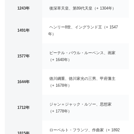
1243年
後深草天皇、第89代天皇（+ 1304年）
ヘンリー8世、イングランド王（+ 1547
1491年
年）
ピーテル・パウル・ルーベンス、画家
1577年
（+ 1640年）
徳川綱重、徳川家光の三男、甲府藩主
1644年
（+ 1678年）
ジャン＝ジャック・ルソー、思想家
1712年
（+ 1778年）
ローベルト・フランツ、作曲家（+ 1892
1815年