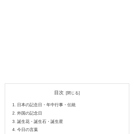
目次
日本の記念日・年中行事・伝統
外国の記念日
誕生花・誕生石・誕生星
今日の言葉