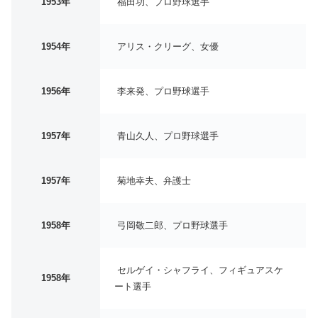
1953年
福田功、プロ野球選手
1954年
アリス・クリーグ、女優
1956年
李来発、プロ野球選手
1957年
青山久人、プロ野球選手
1957年
菊地幸夫、弁護士
1958年
弓岡敬二郎、プロ野球選手
セルゲイ・シャフライ、フィギュアスケ
1958年
ート選手