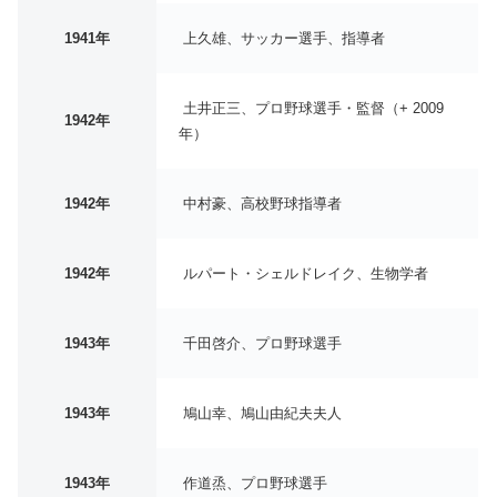
1941年
上久雄、サッカー選手、指導者
土井正三、プロ野球選手・監督（+ 2009
1942年
年）
1942年
中村豪、高校野球指導者
1942年
ルパート・シェルドレイク、生物学者
1943年
千田啓介、プロ野球選手
1943年
鳩山幸、鳩山由紀夫夫人
1943年
作道烝、プロ野球選手