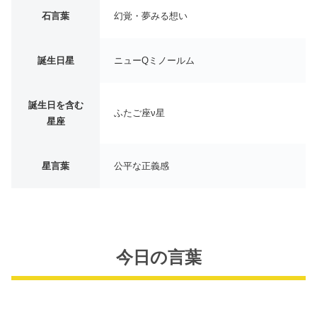
石言葉
幻覚・夢みる想い
誕生日星
ニューQミノールム
誕生日を含む
ふたご座ν星
星座
星言葉
公平な正義感
今日の言葉