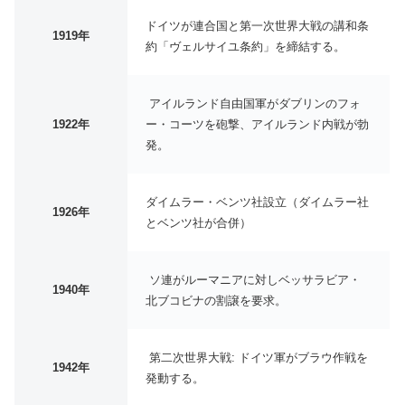
ドイツが連合国と第一次世界大戦の講和条
1919年
約「ヴェルサイユ条約」を締結する。
アイルランド自由国軍がダブリンのフォ
1922年
ー・コーツを砲撃、アイルランド内戦が勃
発。
ダイムラー・ベンツ社設立（ダイムラー社
1926年
とベンツ社が合併）
ソ連がルーマニアに対しベッサラビア・
1940年
北ブコビナの割譲を要求。
第二次世界大戦: ドイツ軍がブラウ作戦を
1942年
発動する。