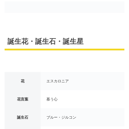
誕生花・誕生石・誕生星
花
エスカロニア
花言葉
慕う心
誕生石
ブルー・ジルコン