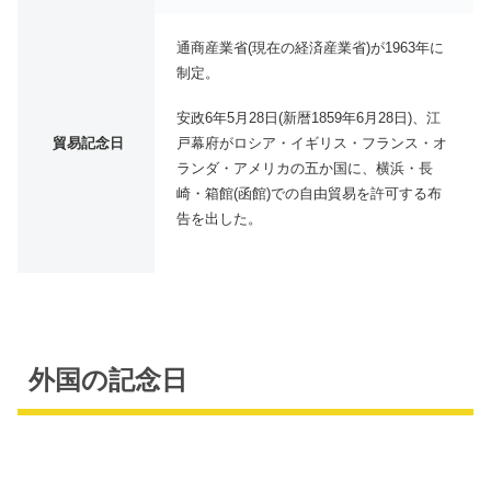
通商産業省(現在の経済産業省)が1963年に
制定。
安政6年5月28日(新暦1859年6月28日)、江
戸幕府がロシア・イギリス・フランス・オ
貿易記念日
ランダ・アメリカの五か国に、横浜・長
崎・箱館(函館)での自由貿易を許可する布
告を出した。
外国の記念日