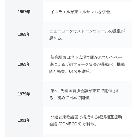
1967年
イスラエルが東エルサレムを併合。
ニューヨークでストーンウォールの反乱が
1969年
起きる。
新宿駅西口地下広場で開かれていたベ平
1969年
連による反戦フォーク集会が暴動化し機動
隊と衝突。64名を逮捕。
第5回先進国首脳会議が東京で開催され
1979年
る。初めて日本で開催。
ソ連と東欧諸国で構成する経済相互援助
1991年
会議 (COMECON) が解散。