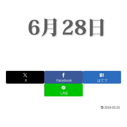
X
Facebook
はてブ
LINE
2019.03.23