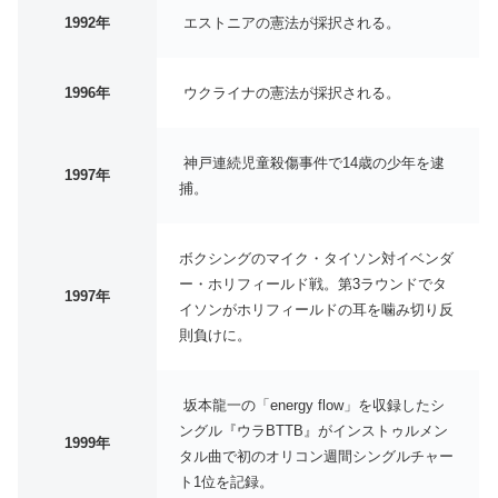
1992年
エストニアの憲法が採択される。
1996年
ウクライナの憲法が採択される。
神戸連続児童殺傷事件で14歳の少年を逮
1997年
捕。
ボクシングのマイク・タイソン対イベンダ
ー・ホリフィールド戦。第3ラウンドでタ
1997年
イソンがホリフィールドの耳を噛み切り反
則負けに。
坂本龍一の「energy flow」を収録したシ
ングル『ウラBTTB』がインストゥルメン
1999年
タル曲で初のオリコン週間シングルチャー
ト1位を記録。