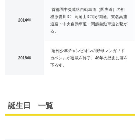
首都圏中央連絡自動車道（圏央道）の相
模原愛川IC 高尾山IC間が開通。東名高速
2014年
道路・中央自動車道・関越自動車道と繋が
る。
週刊少年チャンピオンの野球マンガ『ド
2018年
カベン』が連載を終了、46年の歴史に幕を
下ろす。
誕生日 一覧