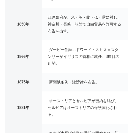
江戸幕府が、米・英・蘭・仏・露に対し、
1859年
神奈川・長崎・箱館で自由貿易を許可する
布告を出す。
ダービー伯爵エドワード・スミス＝スタ
1866年
ンリーがイギリスの首相に就任、3度目の
組閣。
1875年
新聞紙条例・讒謗律を布告。
オーストリアとセルビアが密約を結び、
1881年
セルビアはオーストリアの保護国化され
る。