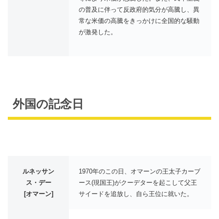
の普及に伴って反政府的気分が高騰し、異
常な米価の高騰をきっかけに全国的な騒動
が激発した。
外国の記念日
ルネッサン
1970年のこの日、オマーンの王太子カーブ
ス・デー
ース(現国王)がクーデターを起こして父王
[オマーン]
サイードを追放し、自ら王位に就いた。