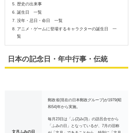
歴史の出来事
誕生日 一覧
没年・忌日・命日 一覧
アニメ・ゲームに登場するキャラクターの誕生日 一
覧
日本の記念日・年中行事・伝統
郵政省(現在の日本郵政グループ)が1979(昭
和54)年から実施。
毎月23日は「ふ(2)み(3)」の語呂合せから
「ふみの日」となっているが、7月の旧称
文月ふみの日
が「文月」であることから、特別に「文月