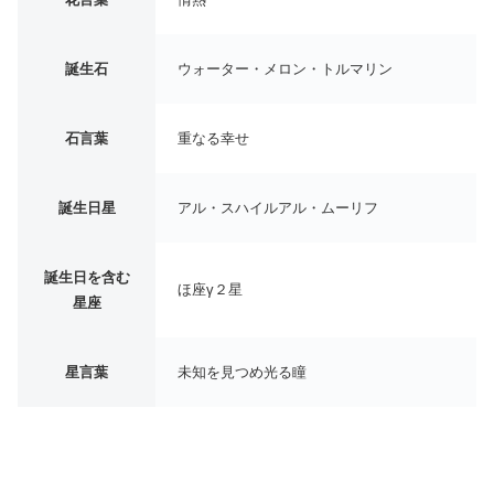
誕生石
ウォーター・メロン・トルマリン
石言葉
重なる幸せ
誕生日星
アル・スハイルアル・ムーリフ
誕生日を含む
ほ座γ２星
星座
星言葉
未知を見つめ光る瞳