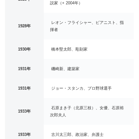
説家（+ 2004年）
レオン・フライシャー、ピアニスト、指
1928年
揮者
1930年
橋本堅太郎、彫刻家
1931年
磯崎新、建築家
1931年
ジョー・スタンカ、プロ野球選手
石原まき子（北原三枝）、女優、石原裕
1933年
次郎夫人
1933年
古川太三郎、政治家、弁護士