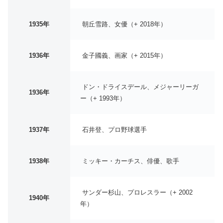
1935年
朝丘雪路、女優（+ 2018年）
1936年
金子國義、画家（+ 2015年）
ドン・ドライスデール、メジャーリーガ
1936年
ー（+ 1993年）
1937年
石井登、プロ野球選手
1938年
ミッキー・カーチス、俳優、歌手
サンダー杉山、プロレスラー（+ 2002
1940年
年）