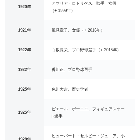
アマリア・ロドリゲス、歌手、女優
1920年
（+ 1999年）
1921年
風見章子、女優（+ 2016年）
1922年
白坂長栄、プロ野球選手（+ 2015年）
1922年
香川正、プロ野球選手
1925年
色川大吉、歴史学者
ピエール・ボーニエ、フィギュアスケー
1925年
ト選手
ヒューバート・セルビー・ジュニア、小
1928年