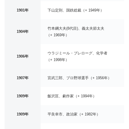
1901年
下山定則、国鉄総裁（+ 1949年）
竹本綱大夫(8代目)、義太夫節太夫
1904年
（+ 1969年）
ウラジミール・プレローグ、化学者
1906年
（+ 1998年）
1907年
宮武三郎、プロ野球選手（+ 1956年）
1909年
飯沢匡、劇作家（+ 1994年）
1909年
平良幸市、政治家（+ 1982年）