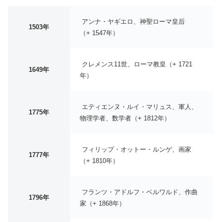
アンナ・ヤギエロ、神聖ローマ皇后
1503年
（+ 1547年）
クレメンス11世、ローマ教皇（+ 1721
1649年
年）
エティエンヌ・ルイ・マリュス、軍人、
1775年
物理学者、数学者（+ 1812年）
フィリップ・オットー・ルンゲ、画家
1777年
（+ 1810年）
フランツ・アドルフ・ベルワルド、作曲
1796年
家（+ 1868年）