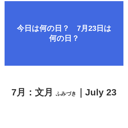
今日は何の日？ 7月23日は
何の日？
7月：文月
｜July 23
ふみづき