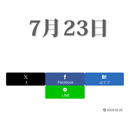
X
Facebook
はてブ
LINE
2019.03.25