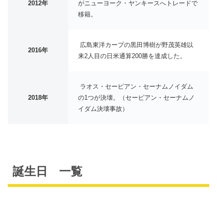
2012年
がニューヨーク・ヤンキースへトレードで
移籍。
広島東洋カープの黒田博樹が野茂英雄以
2016年
来2人目の日米通算200勝を達成した。
ラオス・セーピアン・セーナムノイダム
2018年
の1つが決壊。（セーピアン・セーナムノ
イダム決壊事故）
誕生日 一覧