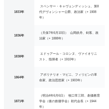
スペンサー・キャヴェンディッシュ、第8
1833年
代デヴォンシャー公爵、政治家（+ 1908
年）
（天保7年6月10日） 山岡鉄舟、剣客、政
1836年
治家（+ 1888年）
エドゥアール・コロンヌ、ヴァイオリニ
1838年
スト、指揮者（+ 1910年）
アポリナリオ・マビニ、フィリピンの革
1864年
命家、政治思想家（+ 1903年）
（明治4年6月6日） 牧口常三郎、創価教育
1871年
学会（後の創価学会）初代会長（+ 1944
年）