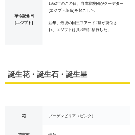
1952年のこの日、自由将校団がクーデター
(エジプト革命)を起こした。
革命記念日
翌年、最後の国王フアード2世が廃位さ
[エジプト]
れ、エジプトは共和制に移行した。
誕生花・誕生石・誕生星
花
ブーゲンビリア（ピンク）
花言葉
情熱