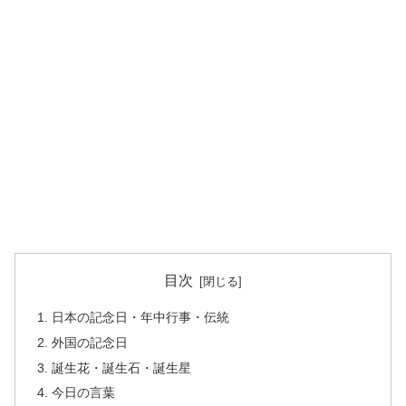
目次
日本の記念日・年中行事・伝統
外国の記念日
誕生花・誕生石・誕生星
今日の言葉