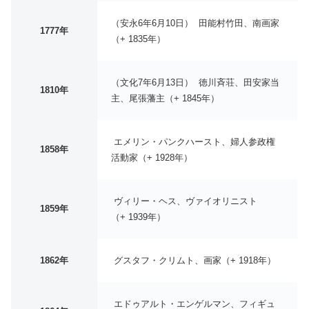
（安永6年6月10日） 田能村竹田、南画家
1777年
（+ 1835年）
（文化7年6月13日） 徳川斉荘、田安家当
1810年
主、尾張藩主（+ 1845年）
エメリン・パンクハースト、婦人参政権
1858年
活動家（+ 1928年）
ヴィリー・ヘス、ヴァイオリニスト
1859年
（+ 1939年）
1862年
グスタフ・クリムト、画家（+ 1918年）
エドゥアルト・エンゲルマン、フィギュ