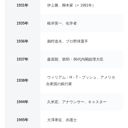
1931年
伊上勝、脚本家（+ 1991年）
1935年
根岸英一、化学者
1936年
鵜狩道夫、プロ野球選手
1937年
森喜朗、第85・86代内閣総理大臣
ウィリアム・H・T・ブッシュ、アメリカ
1938年
合衆国の銀行家
1944年
久米宏、アナウンサー、キャスター
1945年
大澤孝征、弁護士