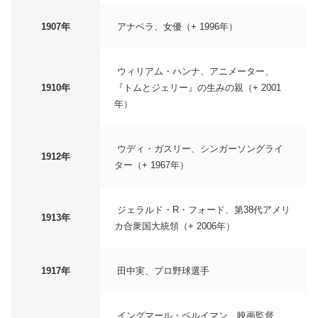
1907年
アナベラ、女優（+ 1996年）
ウィリアム・ハンナ、アニメーター、
1910年
『トムとジェリー』の生みの親（+ 2001
年）
ウディ・ガスリー、シンガーソングライ
1912年
ター（+ 1967年）
ジェラルド・R・フォード、第38代アメリ
1913年
カ合衆国大統領（+ 2006年）
1917年
田中実、プロ野球選手
イングマール・ベルイマン、映画監督、