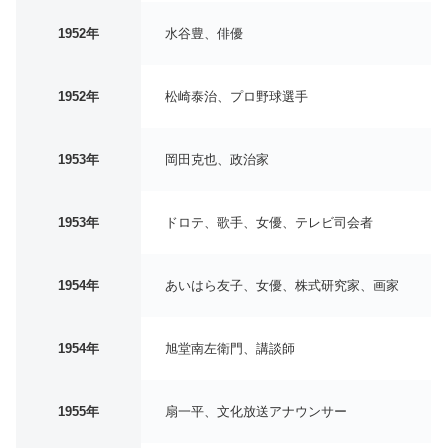
1952年
水谷豊、俳優
1952年
松崎泰治、プロ野球選手
1953年
岡田克也、政治家
1953年
ドロテ、歌手、女優、テレビ司会者
1954年
あいはら友子、女優、株式研究家、画家
1954年
旭堂南左衛門、講談師
1955年
扇一平、文化放送アナウンサー