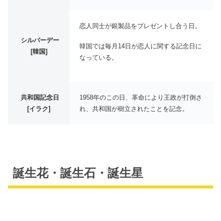
恋人同士が銀製品をプレゼントし合う日。
シルバーデー
韓国では毎月14日が恋人に関する記念日に
[韓国]
なっている。
共和国記念日
1958年のこの日、革命により王政が打倒さ
[イラク]
れ、共和国が樹立されたことを記念。
誕生花・誕生石・誕生星