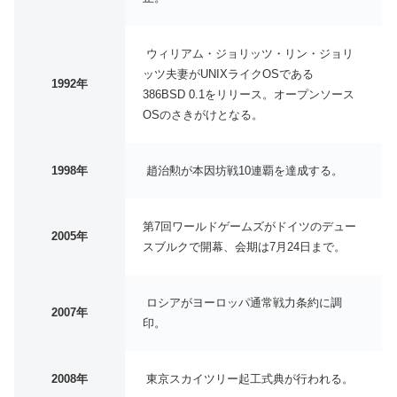
ウィリアム・ジョリッツ・リン・ジョリ
ッツ夫妻がUNIXライクOSである
1992年
386BSD 0.1をリリース。オープンソース
OSのさきがけとなる。
1998年
趙治勲が本因坊戦10連覇を達成する。
第7回ワールドゲームズがドイツのデュー
2005年
スブルクで開幕、会期は7月24日まで。
ロシアがヨーロッパ通常戦力条約に調
2007年
印。
2008年
東京スカイツリー起工式典が行われる。