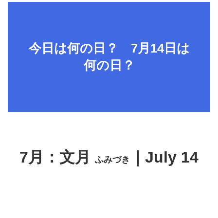
今日は何の日？ 7月14日は
何の日？
7月：文月
｜July 14
ふみづき