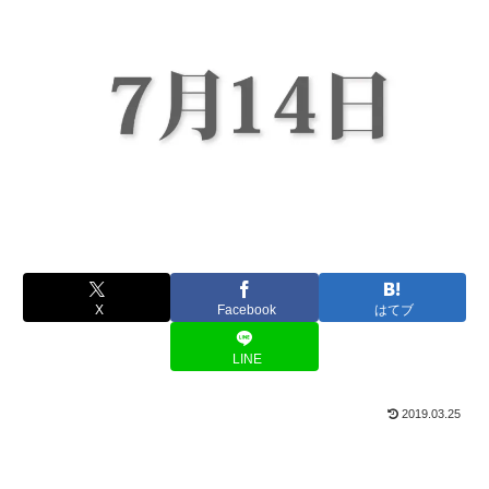
X
Facebook
はてブ
LINE
2019.03.25