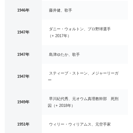
1946年
藤井健、歌手
ダニー・ウォルトン、プロ野球選手
1947年
（+ 2017年）
1947年
島津ゆたか、歌手
スティーブ・ストーン、メジャーリーガ
1947年
ー
早川紀代秀、元オウム真理教幹部 死刑
1949年
囚（+ 2018年）
1951年
ウィリー・ウィリアムス、元空手家