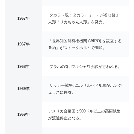
タカラ（現：タカラトミー）が着せ替え
1967年
人形「リカちゃん人形」を発売。
「世界知的所有権機関 (WIPO) を設立する
1967年
条約」がストックホルムで調印。
1968年
プラハの春: ワルシャワ会談が行われる。
サッカー戦争: エルサルバドル軍がホンジ
1969年
ュラスに侵攻。
アメリカ合衆国で500ドル以上の高額紙幣
1969年
が流通停止となる。