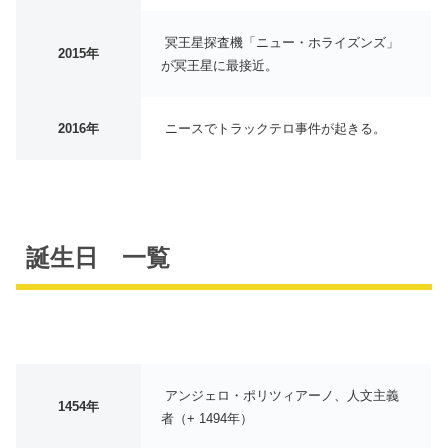
冥王星探査機「ニュー・ホライズンズ」
2015年
が冥王星に最接近。
2016年
ニースでトラックテロ事件が起きる。
誕生日 一覧
アンジェロ・ポリツィアーノ、人文主義
1454年
者（+ 1494年）