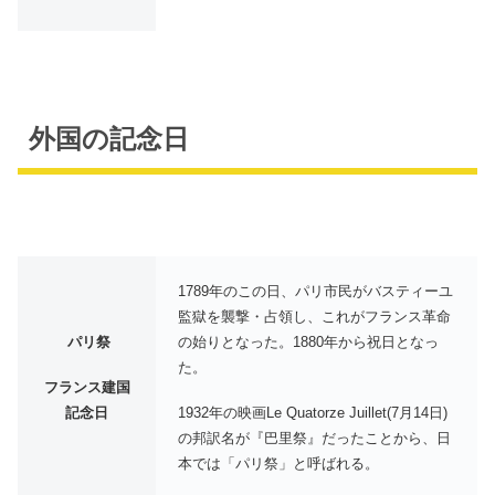
外国の記念日
1789年のこの日、パリ市民がバスティーユ
監獄を襲撃・占領し、これがフランス革命
パリ祭
の始りとなった。1880年から祝日となっ
た。
フランス建国
記念日
1932年の映画Le Quatorze Juillet(7月14日)
の邦訳名が『巴里祭』だったことから、日
本では「パリ祭」と呼ばれる。