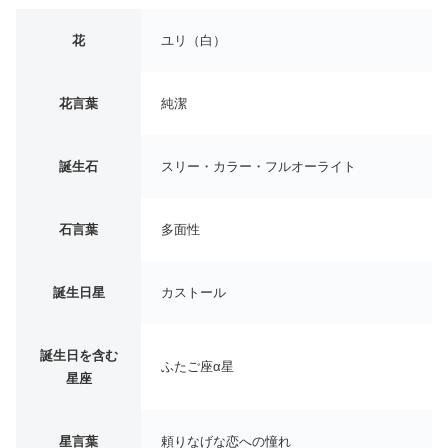
花
ユリ（白）
花言葉
純潔
誕生石
スリー・カラー・フルオーライト
石言葉
多面性
誕生日星
カストール
誕生日を含む
ふたご座α星
星座
星言葉
頼りなげな恋への憧れ