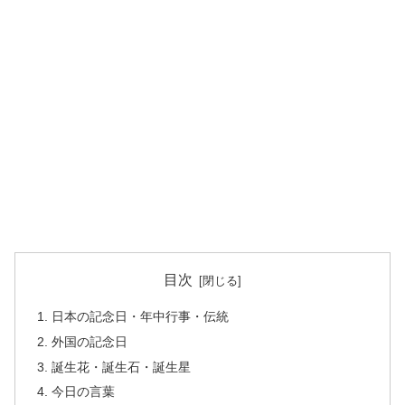
目次
日本の記念日・年中行事・伝統
外国の記念日
誕生花・誕生石・誕生星
今日の言葉