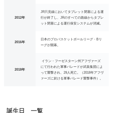
JR只見線においてタブレット閉塞による運
2012年
行が終了し、JRのすべての路線からタブレ
ット閉塞による運行保安システムが消滅。
日本のプロバスケットボールリーグ・Bリ
2016年
ーグが開幕。
イラン・フーゼスターン州アフヴァーズ
にて行われた軍事パレードが武装集団によ
2018年
って襲撃され、29人死亡。（2018年アフヴ
ァーズに於ける軍事パレード襲撃事件）。
誕生日 一覧