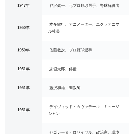
1947年
谷沢健一、元プロ野球選手、野球解説者
本多敏行、アニメーター、エクラアニマ
1950年
ル社長
1950年
佐藤敬次、プロ野球選手
1951年
志垣太郎、俳優
1951年
藤沢和雄、調教師
デイヴィッド・カヴァデール、ミュージ
1951年
シャン
セゴレーヌ・ロワイヤル、政治家、環境