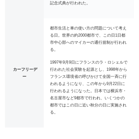
記念式典が行われた。
都市生活と車の使い方の問題について考え
る日。世界の約2000都市で、この日1日都
市中心部へのマイカーの通行規制が行われ
る。
1997年9月9日にフランスのラ・ロシェルで
行われた社会実験を起源とし、1998年から
カーフリーデ
フランス環境省の呼びかけて全国一斉に行
ー
われるようになり、この年から9月22日に
行われるようになった。日本では横浜市・
名古屋市など9都市で行われ、いくつかの
都市ではこの日に近い秋分の日に実施され
る。