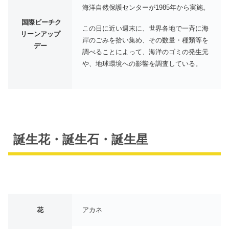
海洋自然保護センターが1985年から実施。
国際ビーチク
この日に近い週末に、世界各地で一斉に海
リーンアップ
岸のごみを拾い集め、その数量・種類等を
デー
調べることによって、海洋のゴミの発生元
や、地球環境への影響を調査している。
誕生花・誕生石・誕生星
花
アカネ