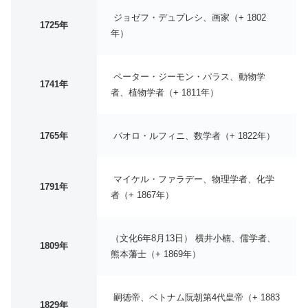
ジョゼフ・デュプレシ、画家（+ 1802
1725年
年）
ペーター・ジーモン・パラス、動物学
1741年
者、植物学者（+ 1811年）
1765年
パオロ・ルフィニ、数学者（+ 1822年）
マイケル・ファラデー、物理学者、化学
1791年
者（+ 1867年）
（文化6年8月13日） 横井小楠、儒学者、
1809年
熊本藩士（+ 1869年）
嗣徳帝、ベトナム阮朝第4代皇帝（+ 1883
1829年