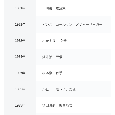
1961年
田嶋要、政治家
1961年
ビンス・コールマン、メジャーリーガー
1962年
ふせえり 、女優
1964年
細井治、声優
1965年
橋本潮、歌手
1965年
ルビー・モレノ、女優
1965年
樋口真嗣、映画監督