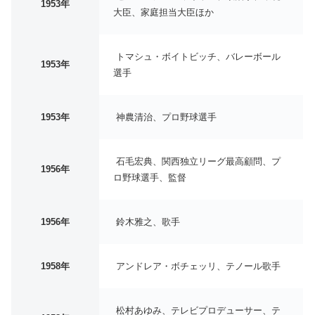
1953年
大臣、家庭担当大臣ほか
トマシュ・ボイトビッチ、バレーボール
1953年
選手
1953年
神農清治、プロ野球選手
石毛宏典、関西独立リーグ最高顧問、プ
1956年
ロ野球選手、監督
1956年
鈴木雅之、歌手
1958年
アンドレア・ボチェッリ、テノール歌手
松村あゆみ、テレビプロデューサー、テ