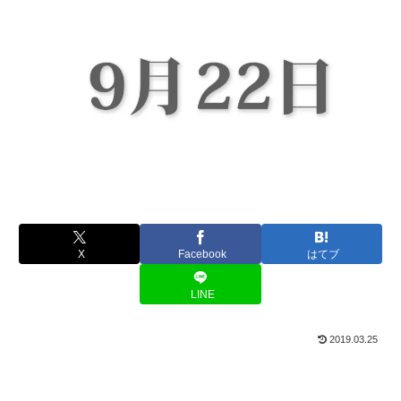
X
Facebook
はてブ
LINE
2019.03.25