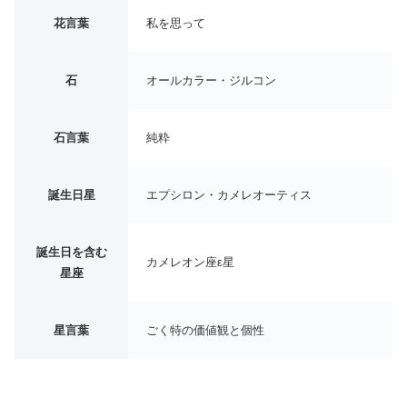
花言葉
私を思って
石
オールカラー・ジルコン
石言葉
純粋
誕生日星
エプシロン・カメレオーティス
誕生日を含む
カメレオン座ε星
星座
星言葉
ごく特の価値観と個性