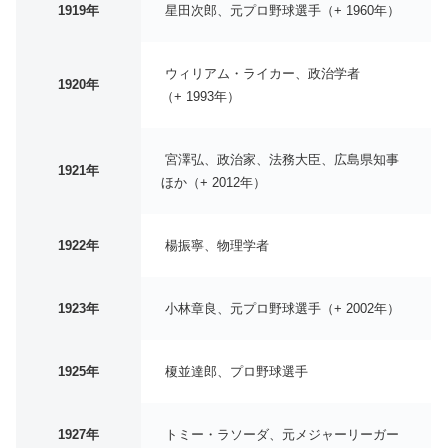
1919年
星田次郎、元プロ野球選手（+ 1960年）
ウィリアム・ライカー、政治学者
1920年
（+ 1993年）
宮澤弘、政治家、法務大臣、広島県知事
1921年
ほか（+ 2012年）
1922年
楊振寧、物理学者
1923年
小林章良、元プロ野球選手（+ 2002年）
1925年
榎並達郎、プロ野球選手
1927年
トミー・ラソーダ、元メジャーリーガー