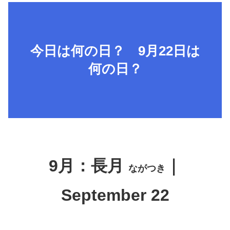
今日は何の日？ 9月22日は
何の日？
9月：長月
｜
ながつき
September 22