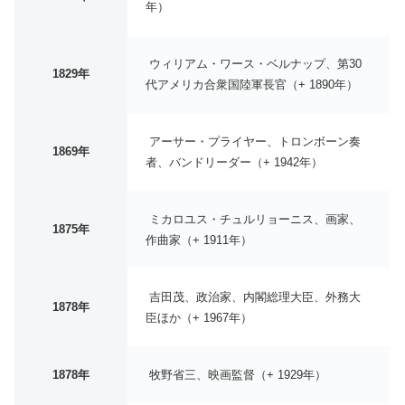
年）
ウィリアム・ワース・ベルナップ、第30
1829年
代アメリカ合衆国陸軍長官（+ 1890年）
アーサー・プライヤー、トロンボーン奏
1869年
者、バンドリーダー（+ 1942年）
ミカロユス・チュルリョーニス、画家、
1875年
作曲家（+ 1911年）
吉田茂、政治家、内閣総理大臣、外務大
1878年
臣ほか（+ 1967年）
1878年
牧野省三、映画監督（+ 1929年）