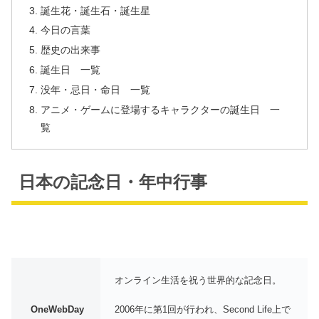
誕生花・誕生石・誕生星
今日の言葉
歴史の出来事
誕生日 一覧
没年・忌日・命日 一覧
アニメ・ゲームに登場するキャラクターの誕生日 一
覧
日本の記念日・年中行事
オンライン生活を祝う世界的な記念日。
2006年に第1回が行われ、Second Life上で
OneWebDay