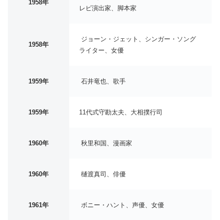
1958年
レビ演出家、脚本家
ジョーン・ジェット、シンガー・ソング
1958年
ライター、女優
1959年
石井竜也、歌手
1959年
11代式守勘太夫、大相撲行司
1960年
秋里和国、漫画家
1960年
樋渡真司、俳優
1961年
ボニー・ハント、声優、女優