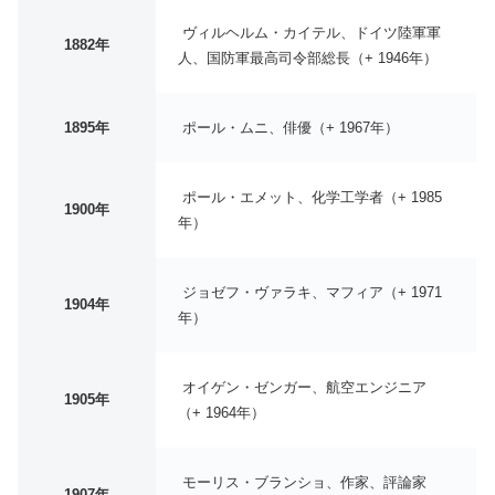
ヴィルヘルム・カイテル、ドイツ陸軍軍
1882年
人、国防軍最高司令部総長（+ 1946年）
1895年
ポール・ムニ、俳優（+ 1967年）
ポール・エメット、化学工学者（+ 1985
1900年
年）
ジョゼフ・ヴァラキ、マフィア（+ 1971
1904年
年）
オイゲン・ゼンガー、航空エンジニア
1905年
（+ 1964年）
モーリス・ブランショ、作家、評論家
1907年