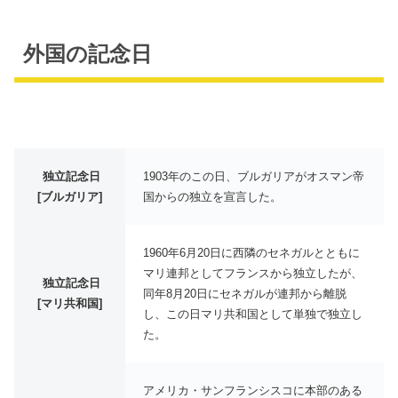
外国の記念日
独立記念日
1903年のこの日、ブルガリアがオスマン帝
[ブルガリア]
国からの独立を宣言した。
1960年6月20日に西隣のセネガルとともに
マリ連邦としてフランスから独立したが、
独立記念日
同年8月20日にセネガルが連邦から離脱
[マリ共和国]
し、この日マリ共和国として単独で独立し
た。
アメリカ・サンフランシスコに本部のある