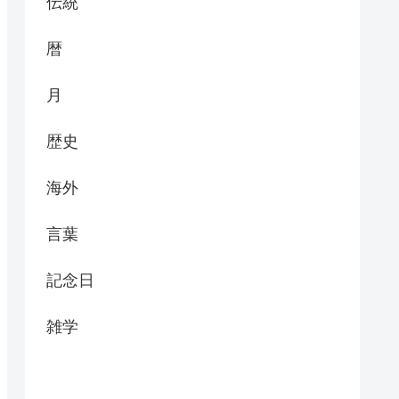
伝統
暦
月
歴史
海外
言葉
記念日
雑学