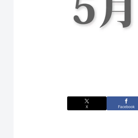
X
Facebook