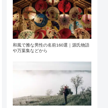
和風で雅な男性の名前160選｜源氏物語
や万葉集などから