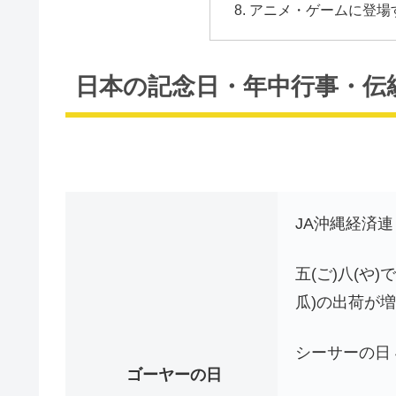
アニメ・ゲームに登場
日本の記念日・年中行事・伝
JA沖縄経済連
五(ご)八(や
瓜)の出荷が
シーサーの日 
ゴーヤーの日