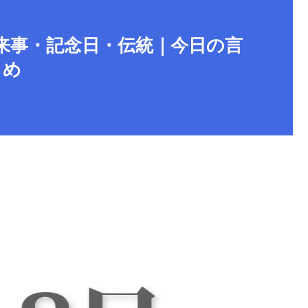
出来事・記念日・伝統｜今日の言
とめ