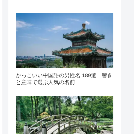
かっこいい中国語の男性名 189選｜響き
と意味で選ぶ人気の名前