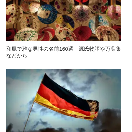
和風で雅な男性の名前160選｜源氏物語や万葉集
などから