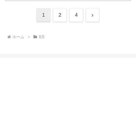
次
1
2
4
へ
ホーム
8月