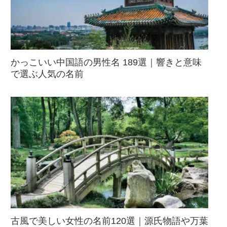
かっこいい中国語の男性名 189選｜響きと意味
で選ぶ人気の名前
古風で美しい女性の名前120選｜源氏物語や万葉