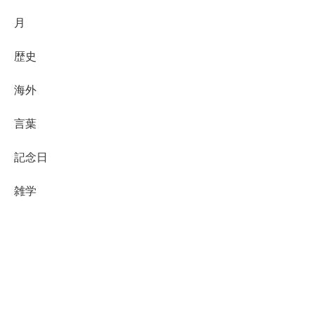
月
歴史
海外
言葉
記念日
雑学