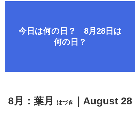
今日は何の日？ 8月28日は
何の日？
8月：葉月
｜August 28
はづき