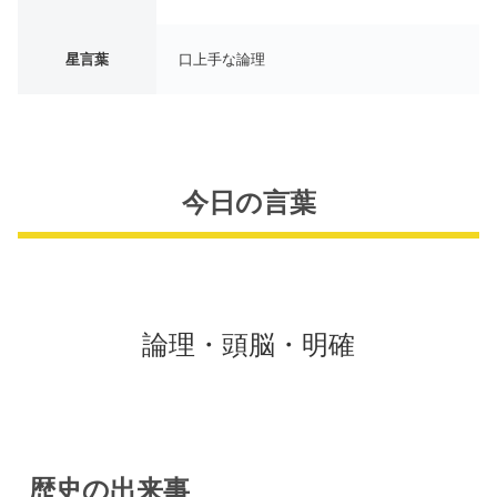
星言葉
口上手な論理
今日の言葉
論理・頭脳・明確
歴史の出来事