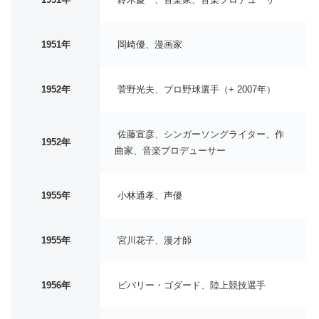
1951年
岡崎優、漫画家
1952年
菅野光夫、プロ野球選手（+ 2007年）
佐藤宣彦、シンガーソングライター、作
1952年
曲家、音楽プロデューサー
1955年
小林通孝、声優
1955年
宮川花子、漫才師
1956年
ビバリー・ゴダード、陸上競技選手