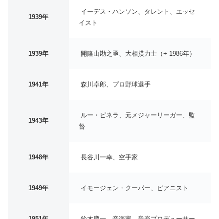
イーデス・ハンソン、タレント、エッセ
1939年
イスト
1939年
開隆山勘之亟、大相撲力士（+ 1986年）
1941年
森川卓郎、プロ野球選手
ルー・ピネラ、元メジャーリーガー、監
1943年
督
1948年
長谷川一幸、空手家
1949年
イモージェン・クーパー、ピアニスト
1951年
鈴木慶一、音楽家、音楽プロデューサー