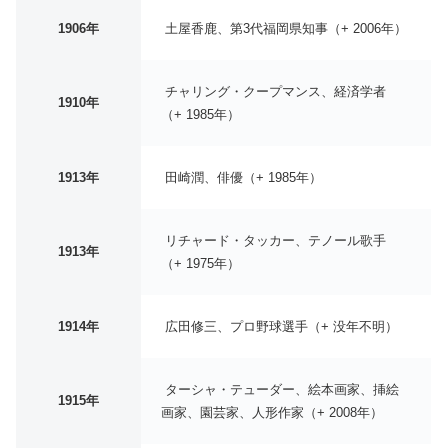
1906年
土屋香鹿、第3代福岡県知事（+ 2006年）
チャリング・クープマンス、経済学者
1910年
（+ 1985年）
1913年
田崎潤、俳優（+ 1985年）
リチャード・タッカー、テノール歌手
1913年
（+ 1975年）
1914年
広田修三、プロ野球選手（+ 没年不明）
ターシャ・テューダー、絵本画家、挿絵
1915年
画家、園芸家、人形作家（+ 2008年）