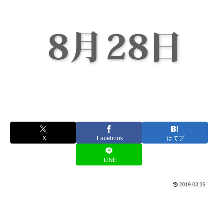
X
Facebook
はてブ
LINE
2019.03.25