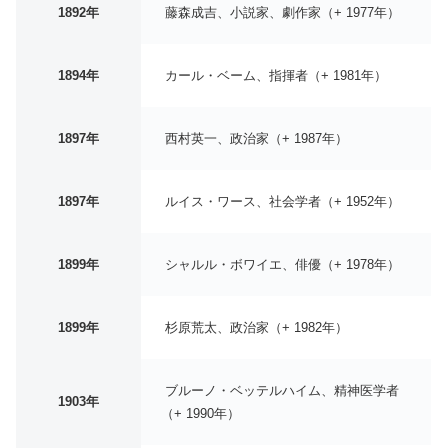
1892年
藤森成吉、小説家、劇作家（+ 1977年）
1894年
カール・ベーム、指揮者（+ 1981年）
1897年
西村英一、政治家（+ 1987年）
1897年
ルイス・ワース、社会学者（+ 1952年）
1899年
シャルル・ボワイエ、俳優（+ 1978年）
1899年
杉原荒太、政治家（+ 1982年）
ブルーノ・ベッテルハイム、精神医学者
1903年
（+ 1990年）