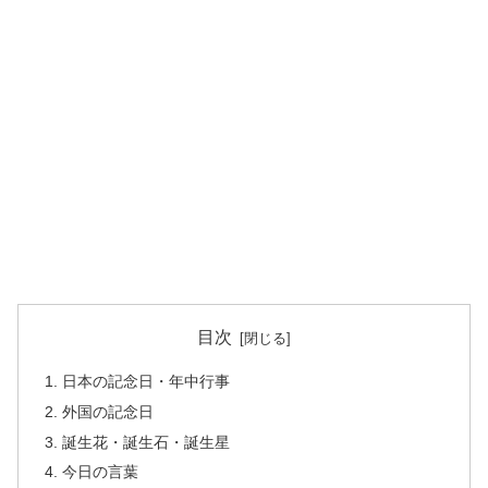
目次
日本の記念日・年中行事
外国の記念日
誕生花・誕生石・誕生星
今日の言葉