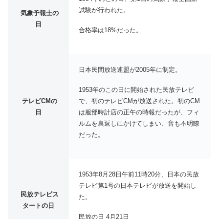
試験が行われた。
気象予報士の
日
合格率は18%だった。
日本民間放送連盟が2005年に制定。
1953年のこの日に開始された民放テレビ
で、初のテレビCMが放送された。初のCM
テレビCMの
は服部時計店の正午の時報だったが、フィ
日
ルムを裏返しにかけてしまい、音も不明瞭
だった。
1953年8月28日午前11時20分、日本の民放
テレビ第1号の日本テレビが放送を開始し
民放テレビス
た。
タートの日
民放の日 4月21日