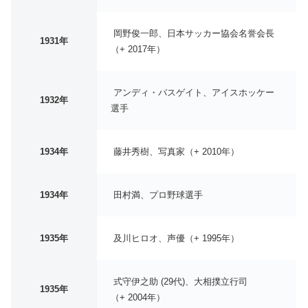
岡野俊一郎、日本サッカー協会名誉会長
1931年
（+ 2017年）
アンディ・バスゲイト、アイスホッケー
1932年
選手
1934年
藤井秀樹、写真家（+ 2010年）
1934年
田村満、プロ野球選手
1935年
及川ヒロオ、声優（+ 1995年）
式守伊之助 (29代)、大相撲立行司
1935年
（+ 2004年）