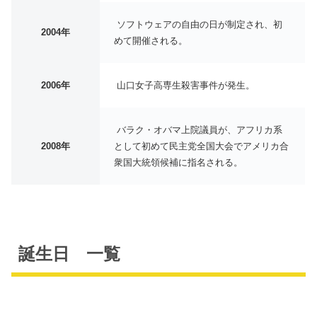
ソフトウェアの自由の日が制定され、初
2004年
めて開催される。
2006年
山口女子高専生殺害事件が発生。
バラク・オバマ上院議員が、アフリカ系
2008年
として初めて民主党全国大会でアメリカ合
衆国大統領候補に指名される。
誕生日 一覧