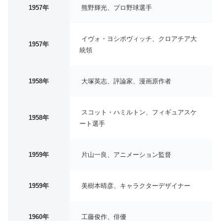
1957年
熊野輝光、プロ野球選手
イヴォ・ヨシポヴィッチ、クロアチア大
1957年
統領
1958年
大塚英志、評論家、漫画原作者
スコット・ハミルトン、フィギュアスケ
1958年
ート選手
1959年
片山一良、アニメーション監督
1959年
美樹本晴彦、キャラクターデザイナー
1960年
工藤俊作、俳優