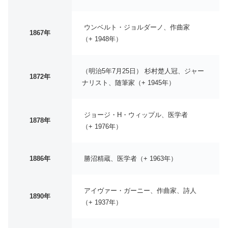
ウンベルト・ジョルダーノ、作曲家
1867年
（+ 1948年）
（明治5年7月25日） 杉村楚人冠、ジャー
1872年
ナリスト、随筆家（+ 1945年）
ジョージ・H・ウィップル、医学者
1878年
（+ 1976年）
1886年
勝沼精蔵、医学者（+ 1963年）
アイヴァー・ガーニー、作曲家、詩人
1890年
（+ 1937年）