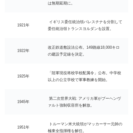
は無期延期に。
イギリス委任統治領パレスチナを分割して
1921年
委任統治領トランスヨルダンを設置。
改正鉄道敷設法公布。149路線18,000キロ
1922年
の建設予定線を決定。
「陸軍現役将校学校配属令」公布。中学校
1925年
以上の公立学校で軍事教練を開始。
第二次世界大戦: アメリカ軍がブーヘンヴ
1945年
ァルト強制収容所を解放。
トルーマン米大統領がマッカーサー元帥の
1951年
極東全指揮権を解任。