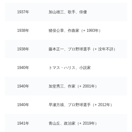
1937年
加山雄三、歌手、俳優
1938年
猪俣公章、作曲家（+ 1993年）
1938年
藤本正一、プロ野球選手（+ 没年不詳）
1940年
トマス・ハリス、小説家
1940年
加堂秀三、作家（+ 2001年）
1940年
早瀬方禧、プロ野球選手（+ 2012年）
1941年
青山丘、政治家（+ 2019年）