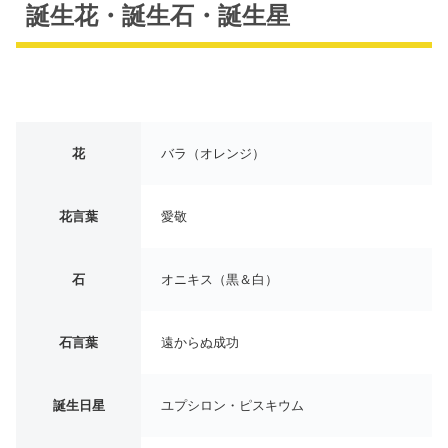
誕生花・誕生石・誕生星
花
バラ（オレンジ）
花言葉
愛敬
石
オニキス（黒＆白）
石言葉
遠からぬ成功
誕生日星
ユプシロン・ピスキウム