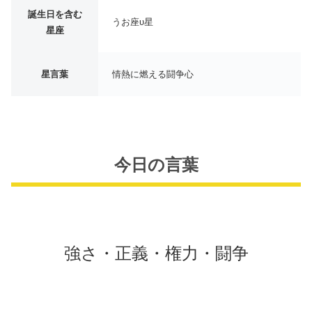
誕生日を含む
うお座υ星
星座
星言葉
情熱に燃える闘争心
今日の言葉
強さ・正義・権力・闘争