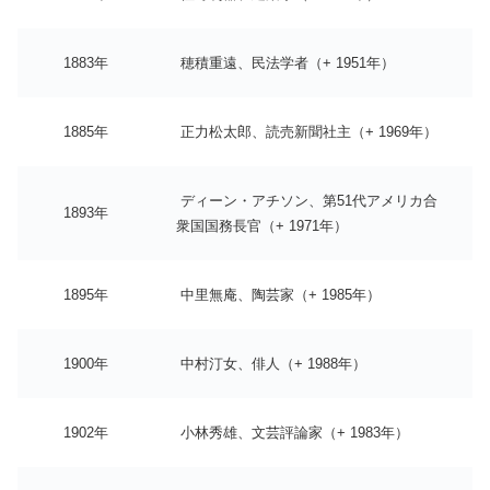
1883年
穂積重遠、民法学者（+ 1951年）
1885年
正力松太郎、読売新聞社主（+ 1969年）
ディーン・アチソン、第51代アメリカ合
1893年
衆国国務長官（+ 1971年）
1895年
中里無庵、陶芸家（+ 1985年）
1900年
中村汀女、俳人（+ 1988年）
1902年
小林秀雄、文芸評論家（+ 1983年）