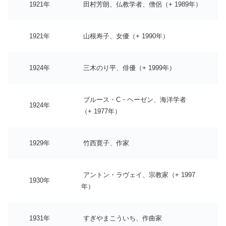
1921年
田村芳朗、仏教学者、僧侶（+ 1989年）
1921年
山根寿子、女優（+ 1990年）
1924年
三木のり平、俳優（+ 1999年）
ブルース・C・ヘーゼン、海洋学者
1924年
（+ 1977年）
1929年
竹西寛子、作家
アントン・ラヴェイ、宗教家（+ 1997
1930年
年）
1931年
すぎやまこういち、作曲家