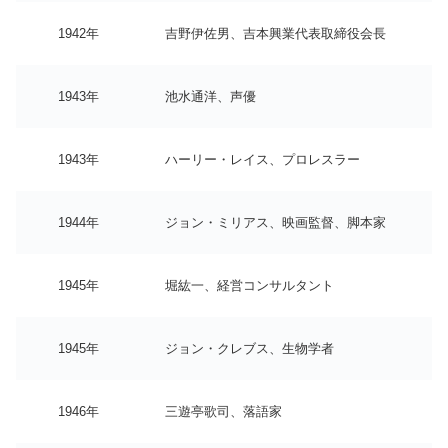
1942年
吉野伊佐男、吉本興業代表取締役会長
1943年
池水通洋、声優
1943年
ハーリー・レイス、プロレスラー
1944年
ジョン・ミリアス、映画監督、脚本家
1945年
堀紘一、経営コンサルタント
1945年
ジョン・クレブス、生物学者
1946年
三遊亭歌司、落語家