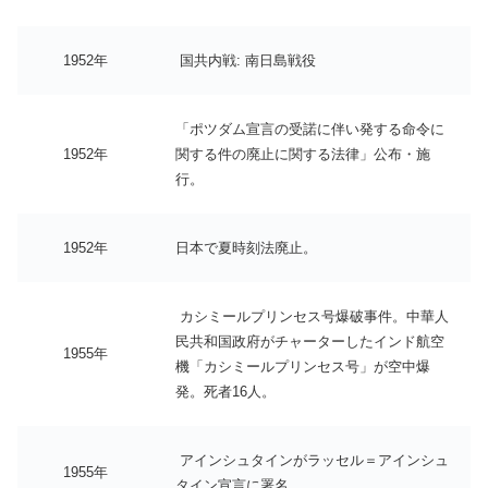
1952年
国共内戦: 南日島戦役
「ポツダム宣言の受諾に伴い発する命令に
1952年
関する件の廃止に関する法律」公布・施
行。
1952年
日本で夏時刻法廃止。
カシミールプリンセス号爆破事件。中華人
民共和国政府がチャーターしたインド航空
1955年
機「カシミールプリンセス号」が空中爆
発。死者16人。
アインシュタインがラッセル＝アインシュ
1955年
タイン宣言に署名。