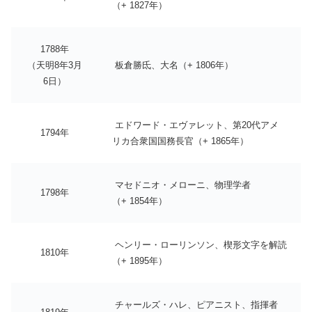
（+ 1827年）
1788年
（天明8年3月
板倉勝氐、大名（+ 1806年）
6日）
エドワード・エヴァレット、第20代アメ
1794年
リカ合衆国国務長官（+ 1865年）
マセドニオ・メローニ、物理学者
1798年
（+ 1854年）
ヘンリー・ローリンソン、楔形文字を解読
1810年
（+ 1895年）
チャールズ・ハレ、ピアニスト、指揮者