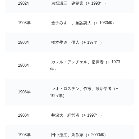
1902年
東畑謙三、建築家（+ 1998年）
1903年
金子みすゞ、童謡詩人（+ 1930年）
1903年
橋本夢道、俳人（+ 1974年）
カレル・アンチェル、指揮者（+ 1973
1908年
年）
レオ・ロステン、作家、政治学者（+
1908年
1997年）
1908年
井深大、経営者（+ 1997年）
1908年
田中澄江、劇作家（+ 2000年）