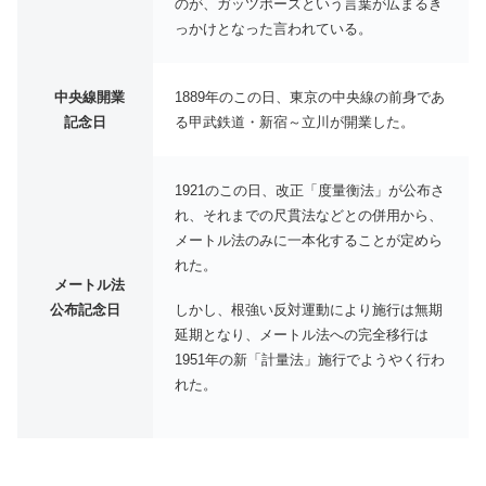
のが、ガッツポーズという言葉が広まるき
っかけとなった言われている。
中央線開業
1889年のこの日、東京の中央線の前身であ
記念日
る甲武鉄道・新宿～立川が開業した。
1921のこの日、改正「度量衡法」が公布さ
れ、それまでの尺貫法などとの併用から、
メートル法のみに一本化することが定めら
れた。
メートル法
しかし、根強い反対運動により施行は無期
公布記念日
延期となり、メートル法への完全移行は
1951年の新「計量法」施行でようやく行わ
れた。