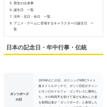
歴史の出来事
誕生日 一覧
没年・忌日・命日 一覧
アニメ・ゲームに登場するキャラクターの誕生日 一
覧
日本の記念日・年中行事・伝統
1974年のこの日、ボクシングWBCライト
級タイトルマッチで、ガッツ石松がチャン
ピオンのロドルフォ・ゴンザレスに勝利し
ガッツポーズ
た。その時両手を挙げて喜びを表わした姿
の日
を新聞記者が「ガッツポーズ」と表現した