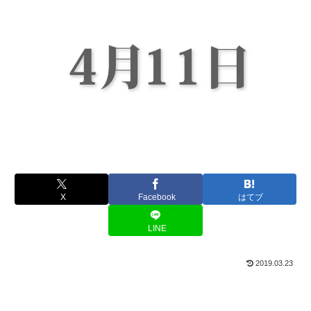
X
Facebook
はてブ
LINE
2019.03.23