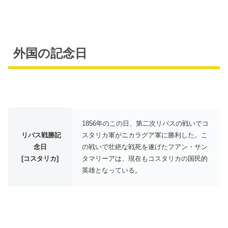
外国の記念日
1856年のこの日、第二次リバスの戦いでコ
リバス戦勝記
スタリカ軍がニカラグア軍に勝利した。こ
念日
の戦いで壮絶な戦死を遂げたフアン・サン
[コスタリカ]
タマリーアは、現在もコスタリカの国民的
英雄となっている。