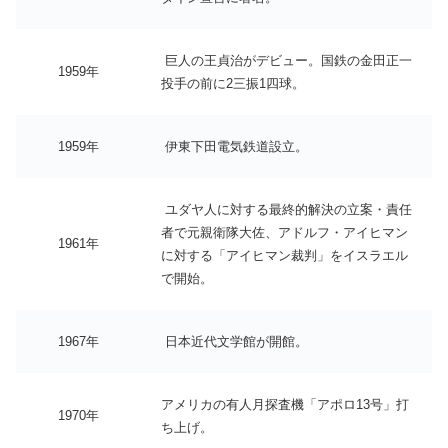
巨人の王貞治がデビュー。国鉄の金田正一
1959年
投手の前に2三振1四球。
1959年
伊東下田電気鉄道設立。
ユダヤ人に対する最終的解決の立案・責任
者で元親衛隊大佐、アドルフ・アイヒマン
1961年
に対する「アイヒマン裁判」をイスラエル
で開始。
1967年
日本近代文学館が開館。
アメリカの有人月探査機「アポロ13号」打
1970年
ち上げ。