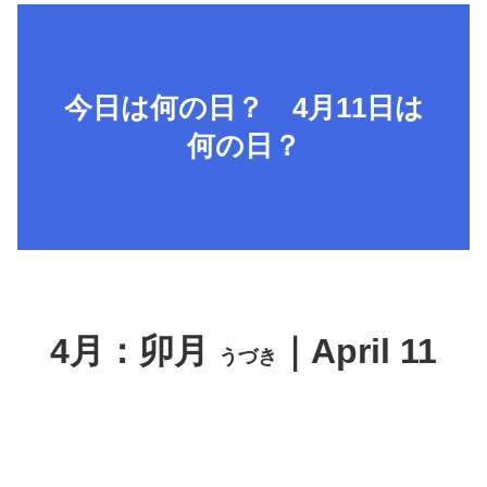
今日は何の日？ 4月11日は
何の日？
4月：卯月
｜April 11
うづき