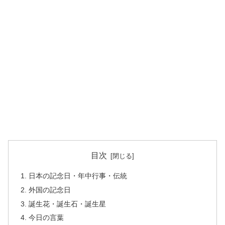
目次
日本の記念日・年中行事・伝統
外国の記念日
誕生花・誕生石・誕生星
今日の言葉