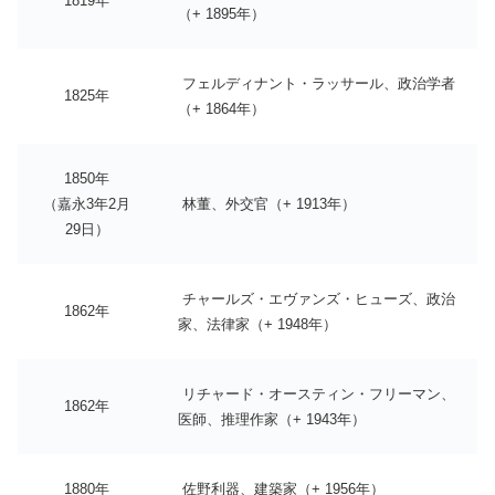
1819年
（+ 1895年）
フェルディナント・ラッサール、政治学者
1825年
（+ 1864年）
1850年
（嘉永3年2月
林董、外交官（+ 1913年）
29日）
チャールズ・エヴァンズ・ヒューズ、政治
1862年
家、法律家（+ 1948年）
リチャード・オースティン・フリーマン、
1862年
医師、推理作家（+ 1943年）
1880年
佐野利器、建築家（+ 1956年）