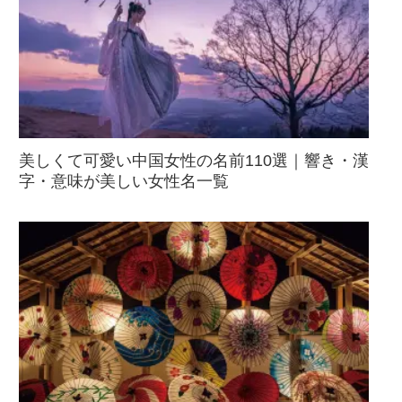
美しくて可愛い中国女性の名前110選｜響き・漢
字・意味が美しい女性名一覧