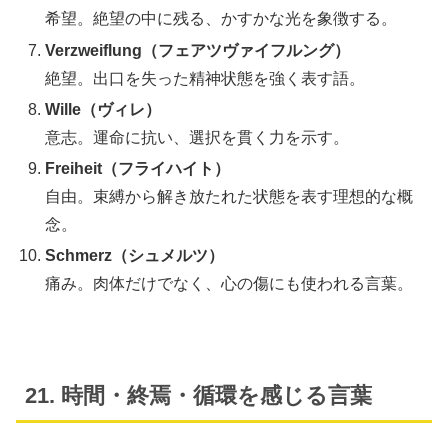
希望。絶望の中に残る、かすかな光を象徴する。
Verzweiflung（フェアツヴァイフルング）
絶望。出口を失った精神状態を強く表す語。
Wille（ヴィレ）
意志。運命に抗い、選択を貫く力を示す。
Freiheit（フライハイト）
自由。束縛から解き放たれた状態を表す理想的な概
念。
Schmerz（シュメルツ）
痛み。肉体だけでなく、心の傷にも使われる言葉。
21. 時間・終焉・循環を感じる言葉