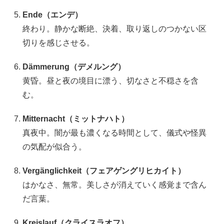
Ende（エンデ）
終わり。静かな断絶、決着、取り返しのつかない区
切りを感じさせる。
Dämmerung（デメルング）
黄昏。昼と夜の境目に漂う、切なさと不穏さを含
む。
Mitternacht（ミットナハト）
真夜中。闇が最も濃くなる時間として、儀式や怪異
の気配が似合う。
Vergänglichkeit（フェアゲングリヒカイト）
はかなさ、無常。美しさが消えていく感覚まで含ん
だ言葉。
Kreislauf（クライスラオフ）