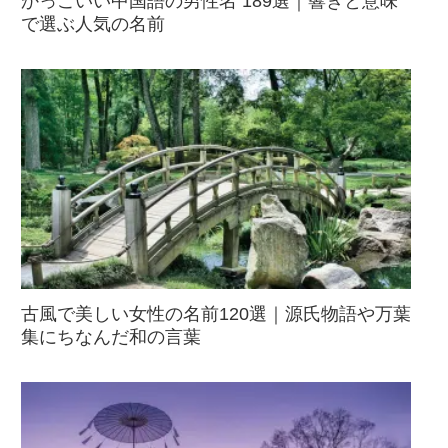
かっこいい中国語の男性名 189選｜響きと意味
で選ぶ人気の名前
古風で美しい女性の名前120選｜源氏物語や万葉
集にちなんだ和の言葉