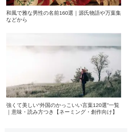
和風で雅な男性の名前160選｜源氏物語や万葉集
などから
強くて美しい“外国のかっこいい言葉120選”一覧
｜意味・読み方つき【ネーミング・創作向け】