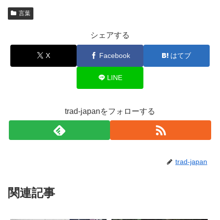
言葉
シェアする
X
Facebook
はてブ
LINE
trad-japanをフォローする
trad-japan
関連記事