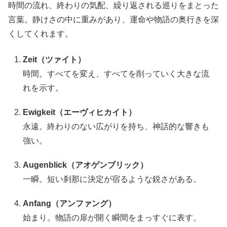
時間の流れ、終わりの気配、繰り返される巡りをまとった
言葉。静けさの中に重みがあり、運命や物語の奥行きを深
くしてくれます。
Zeit（ツァイト）
時間。すべてを変え、すべてを削っていく大きな流
れを示す。
Ewigkeit（エーヴィヒカイト）
永遠。終わりのない広がりを持ち、神話的な響きも
強い。
Augenblick（アオゲンブリック）
一瞬。短い刹那に決定が宿るような鋭さがある。
Anfang（アンファング）
始まり。物語の扉が開く瞬間をまっすぐに表す。