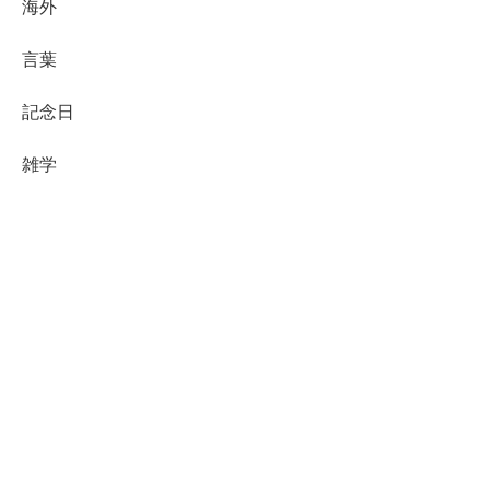
海外
言葉
記念日
雑学