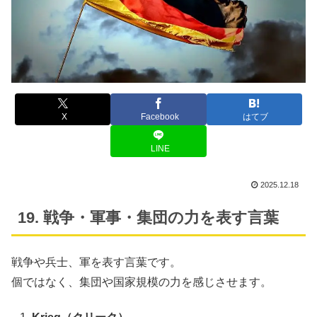
X
Facebook
はてブ
LINE
2025.12.18
19. 戦争・軍事・集団の力を表す言葉
戦争や兵士、軍を表す言葉です。
個ではなく、集団や国家規模の力を感じさせます。